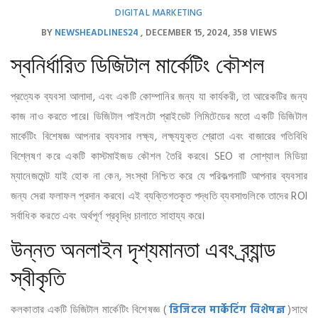
DIGITAL MARKETING
BY
NEWSHEADLINES24
DECEMBER 15, 2024
358 VIEWS
স্বনির্ধারিত ডিজিটাল মার্কেটিং কৌশল
প্রত্যেক ব্যবসা আলাদা, এবং একটি কোম্পানির জন্য যা কার্যকরী, তা আরেকটির জন্য
কাজ নাও করতে পারে। ডিজিটাল পাইলটো প্রাইভেট লিমিটেডের মতো একটি ডিজিটাল
মার্কেটিং বিশেষজ্ঞ আপনার ব্যবসার লক্ষ্য, লক্ষ্যযুক্ত শ্রোতা এবং বাজারের গতিবিধি
বিশ্লেষণ করে একটি কাস্টমাইজড কৌশল তৈরি করবে। SEO বা সোশ্যাল মিডিয়া
ম্যানেজমেন্ট যাই হোক না কেন, সংস্থা নিশ্চিত করে যে পরিকল্পনাটি আপনার ব্যবসার
জন্য সেরা ফলাফল প্রদান করবে। এই ব্যক্তিগতকৃত পদ্ধতি ব্যবসাগুলিকে তাদের ROI
সর্বাধিক করতে এবং অর্থপূর্ণ প্রবৃদ্ধি চালাতে সাহায্য করে।
উন্নত অনলাইন দৃশ্যমানতা এবং ব্র্যান্ড
স্বীকৃতি
কলকাতার একটি ডিজিটাল মার্কেটিং বিশেষজ্ঞ (
डिजिटल मार्केटिंग विशेषज्ञ
)সাথে