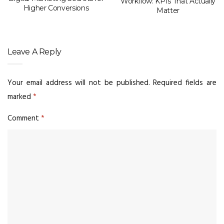
Workflow: KPIs That Actually
Higher Conversions
Matter
Leave A Reply
Your email address will not be published.
Required fields are
marked
*
Comment
*