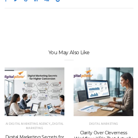
You May Also Like
AI DIGITAL MARKETING AGENCY
,
DIGITAL
DIGITAL MARKETING
MARKETING
Clarity Over Cleverness
Digital Marketing Secrets for