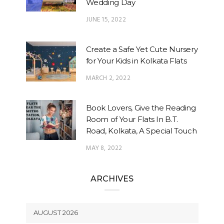
Wedding Day
JUNE 15, 2022
Create a Safe Yet Cute Nursery
for Your Kids in Kolkata Flats
MARCH 2, 2022
Book Lovers, Give the Reading
Room of Your Flats In B.T.
Road, Kolkata, A Special Touch
MAY 8, 2022
ARCHIVES
AUGUST 2026