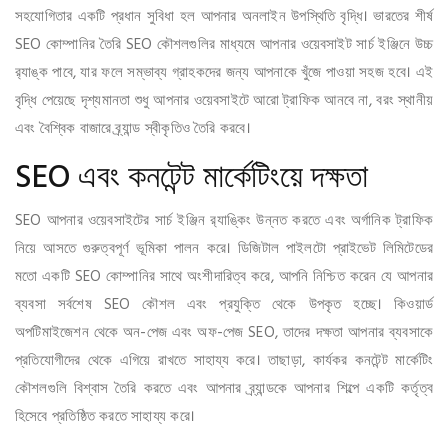
সহযোগিতার একটি প্রধান সুবিধা হল আপনার অনলাইন উপস্থিতি বৃদ্ধি। ভারতের শীর্ষ
SEO কোম্পানির তৈরি SEO কৌশলগুলির মাধ্যমে আপনার ওয়েবসাইট সার্চ ইঞ্জিনে উচ্চ
র‌্যাঙ্ক পাবে, যার ফলে সম্ভাব্য গ্রাহকদের জন্য আপনাকে খুঁজে পাওয়া সহজ হবে। এই
বৃদ্ধি পেয়েছে দৃশ্যমানতা শুধু আপনার ওয়েবসাইটে আরো ট্রাফিক আনবে না, বরং স্থানীয়
এবং বৈশ্বিক বাজারে ব্র্যান্ড স্বীকৃতিও তৈরি করবে।
SEO এবং কনটেন্ট মার্কেটিংয়ে দক্ষতা
SEO আপনার ওয়েবসাইটের সার্চ ইঞ্জিন র‌্যাঙ্কিং উন্নত করতে এবং অর্গানিক ট্রাফিক
নিয়ে আসতে গুরুত্বপূর্ণ ভূমিকা পালন করে। ডিজিটাল পাইলটো প্রাইভেট লিমিটেডের
মতো একটি SEO কোম্পানির সাথে অংশীদারিত্ব করে, আপনি নিশ্চিত করেন যে আপনার
ব্যবসা সর্বশেষ SEO কৌশল এবং প্রযুক্তি থেকে উপকৃত হচ্ছে। কিওয়ার্ড
অপটিমাইজেশন থেকে অন-পেজ এবং অফ-পেজ SEO, তাদের দক্ষতা আপনার ব্যবসাকে
প্রতিযোগীদের থেকে এগিয়ে রাখতে সাহায্য করে। তাছাড়া, কার্যকর কনটেন্ট মার্কেটিং
কৌশলগুলি বিশ্বাস তৈরি করতে এবং আপনার ব্র্যান্ডকে আপনার শিল্পে একটি কর্তৃত্ব
হিসেবে প্রতিষ্ঠিত করতে সাহায্য করে।