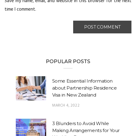
Save my name, email, and website in this browser for the next
time I comment.
POPULAR POSTS
Some Essential Information
about Partnership Residence
Visa in New Zealand
MARCH 4, 2022
3 Blunders to Avoid While
Making Arrangements for Your