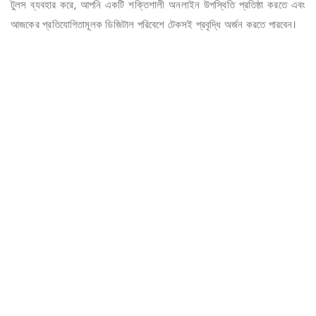
টুলস ব্যবহার করে, আপনি একটি শক্তিশালী অনলাইন উপস্থিতি প্রতিষ্ঠা করতে এবং
আজকের প্রতিযোগিতামূলক ডিজিটাল পরিবেশে টেকসই প্রবৃদ্ধি অর্জন করতে পারবেন।